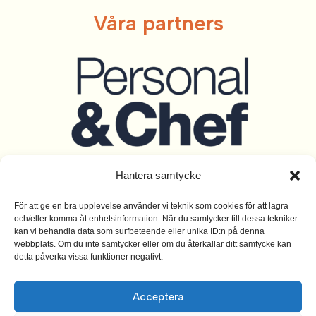
Våra partners
Hantera samtycke
För att ge en bra upplevelse använder vi teknik som cookies för att lagra
och/eller komma åt enhetsinformation. När du samtycker till dessa tekniker
kan vi behandla data som surfbeteende eller unika ID:n på denna
webbplats. Om du inte samtycker eller om du återkallar ditt samtycke kan
detta påverka vissa funktioner negativt.
info@mangfaldsforetagarna.se
Organisationsnummer 802446-1249
Acceptera