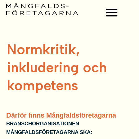
Men
Hoppa
till
innehåll
Normkritik,
inkludering och
kompetens
Därför finns Mångfaldsföretagarna
BRANSCHORGANISATIONEN
MÅNGFALDSFÖRETAGARNA SKA: