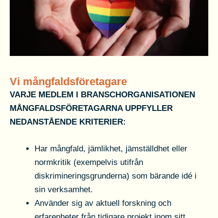
Vi mångfaldsföretagare
VARJE MEDLEM I BRANSCHORGANISATIONEN
MÅNGFALDSFÖRETAGARNA UPPFYLLER
NEDANSTÅENDE KRITERIER:
Har mångfald, jämlikhet, jämställdhet eller
normkritik (exempelvis utifrån
diskrimineringsgrunderna) som bärande idé i
sin verksamhet.
Använder sig av aktuell forskning och
erfarenheter från tidigare projekt inom sitt